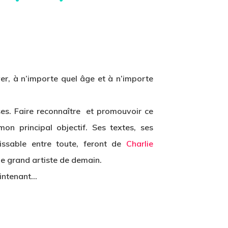
er, à n’importe quel âge et à n’importe
ses. Faire reconnaître et promouvoir ce
mon principal objectif. Ses textes, ses
issable entre toute, feront de
Charlie
 le grand artiste de demain.
intenant…