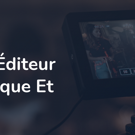
Éditeur
que Et