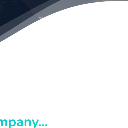
mpany...