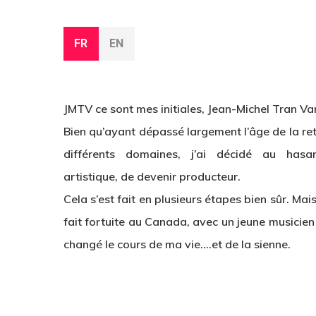
FR
EN
JMTV ce sont mes initiales, Jean-Michel Tran Va
Bien qu’ayant dépassé largement l’âge de la ret
différents domaines, j’ai décidé au hasa
artistique, de devenir producteur.
Cela s’est fait en plusieurs étapes bien sûr. Ma
fait fortuite au Canada, avec un jeune musicie
changé le cours de ma vie….et de la sienne.